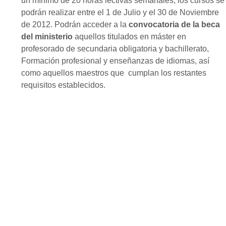
un mínimo de 20 horas lectivas semanales, los cursos se
podrán realizar entre el 1 de Julio y el 30 de Noviembre
de 2012. Podrán acceder a la
convocatoria de la beca
del ministerio
aquellos titulados en máster en
profesorado de secundaria obligatoria y bachillerato,
Formación profesional y enseñanzas de idiomas, así
como aquellos maestros que cumplan los restantes
requisitos establecidos.