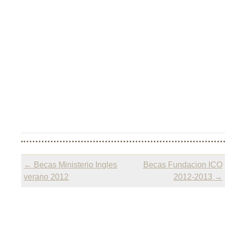
Post
←
Becas Ministerio Ingles
Becas Fundacion ICO
navigation
verano 2012
2012-2013
→