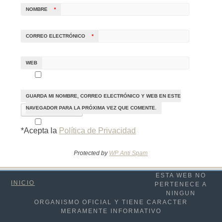
NOMBRE
*
CORREO ELECTRÓNICO
*
WEB
GUARDA MI NOMBRE, CORREO ELECTRÓNICO Y WEB EN ESTE
NAVEGADOR PARA LA PRÓXIMA VEZ QUE COMENTE.
*Acepta la
Política de Privacidad
Protected by
WP Anti Spam
ESTA WEB NO
INICIO
PERTENECE A
NINGUN
ORGANISMO OFICIAL Y TIENE CARACTER
MERAMENTE INFORMATIVO