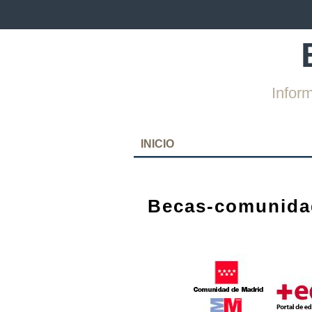
Infor
SKIP
INICIO
TO
CONTENT
Becas-comunida