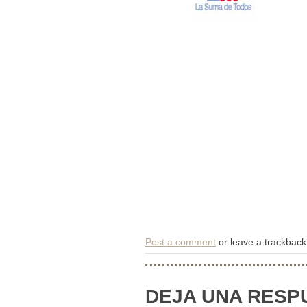
Post a comment
or leave a trackbac
DEJA UNA RESP