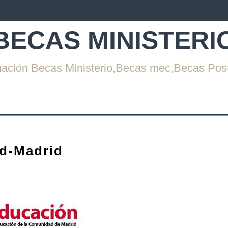
BECAS MINISTERI
mación Becas Ministerio,Becas mec,Becas Pos
d-Madrid