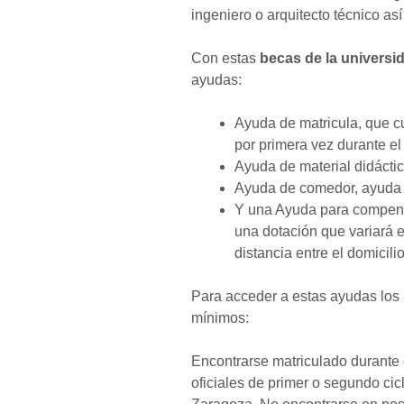
ingeniero o arquitecto técnico as
Con estas
becas de la universi
ayudas:
Ayuda de matricula, que cu
por primera vez durante e
Ayuda de material didácti
Ayuda de comedor, ayuda 
Y una Ayuda para compens
una dotación que variará e
distancia entre el domicilio
Para acceder a estas ayudas los 
mínimos:
Encontrarse matriculado durante 
oficiales de primer o segundo cic