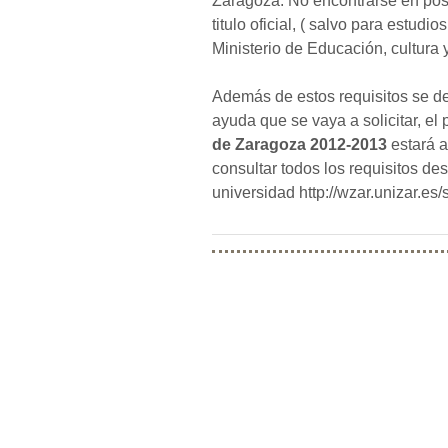
Zaragoza. No encontrarse en pose
titulo oficial, ( salvo para estud
Ministerio de Educación, cultura
Además de estos requisitos se de
ayuda que se vaya a solicitar, el 
de Zaragoza 2012-2013
estará a
consultar todos los requisitos de
universidad http://wzar.unizar.es