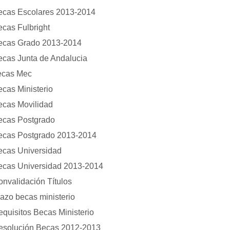
ecas Escolares 2013-2014
cas Fulbright
ecas Grado 2013-2014
ecas Junta de Andalucia
ecas Mec
cas Ministerio
ecas Movilidad
ecas Postgrado
ecas Postgrado 2013-2014
ecas Universidad
ecas Universidad 2013-2014
nvalidación Títulos
azo becas ministerio
quisitos Becas Ministerio
esolución Becas 2012-2013