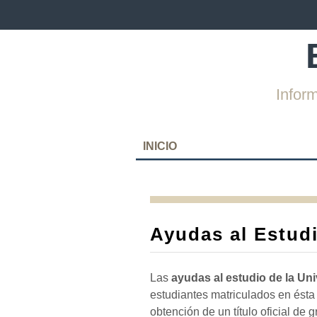
Infor
SKIP
INICIO
TO
CONTENT
Ayudas al Estud
Las
ayudas al estudio de la Un
estudiantes matriculados en ésta 
obtención de un título oficial de 