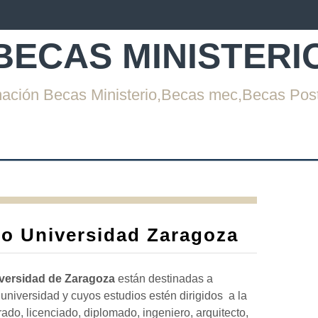
BECAS MINISTERI
mación Becas Ministerio,Becas mec,Becas Pos
io Universidad Zaragoza
iversidad de Zaragoza
están destinadas a
universidad y cuyos estudios estén dirigidos a la
grado, licenciado, diplomado, ingeniero, arquitecto,