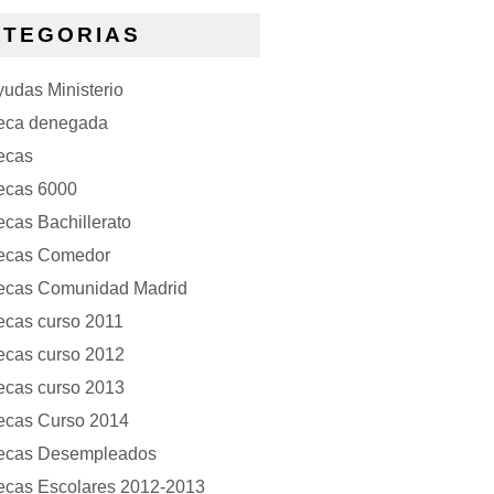
ATEGORIAS
udas Ministerio
eca denegada
ecas
ecas 6000
cas Bachillerato
ecas Comedor
ecas Comunidad Madrid
ecas curso 2011
ecas curso 2012
ecas curso 2013
ecas Curso 2014
ecas Desempleados
ecas Escolares 2012-2013