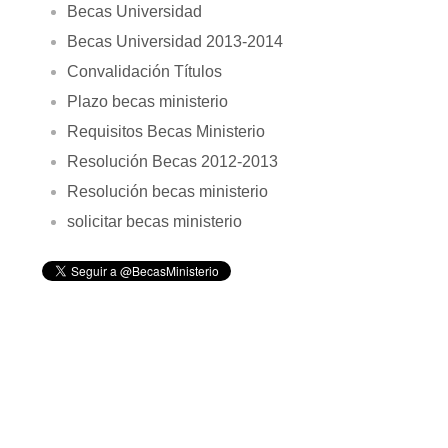
Becas Universidad
Becas Universidad 2013-2014
Convalidación Títulos
Plazo becas ministerio
Requisitos Becas Ministerio
Resolución Becas 2012-2013
Resolución becas ministerio
solicitar becas ministerio