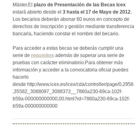
Máster.El
plazo de Presentación de las Becas Icex
estará abierto desde el
3 hasta el 17 de Mayo de 2012
.
Los becarios deberán abonar 60 euros en concepto de
derechos de inscripción y gestión mediante transferencia
bancaria, haciendo constar el nombre del becario.
Para acceder a estas becas se deberás cumplir una
serie de
requisitos
además de superar una serie de
pruebas con carácter eliminatorio.Para obtener más
información y acceder a la convocatoria oficial puedes
hacerlo
desde http://www.icex.es/icex/cda/controller/page/0,2956
,35582_3088097_3088372__7860a230-69ca-102f-
b59a-000000000000,00.html?id=7860a230-69ca-102f-
b59a-000000000000