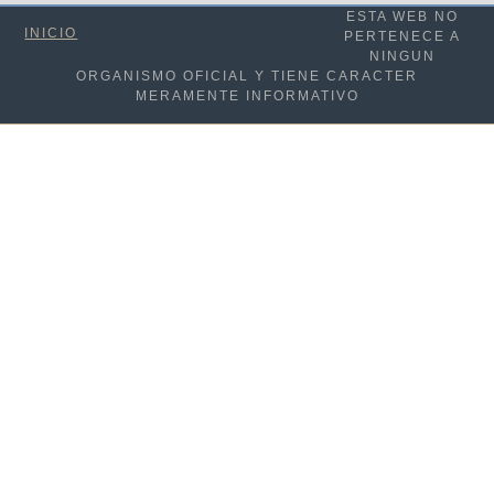
ESTA WEB NO
INICIO
PERTENECE A
NINGUN
ORGANISMO OFICIAL Y TIENE CARACTER
MERAMENTE INFORMATIVO