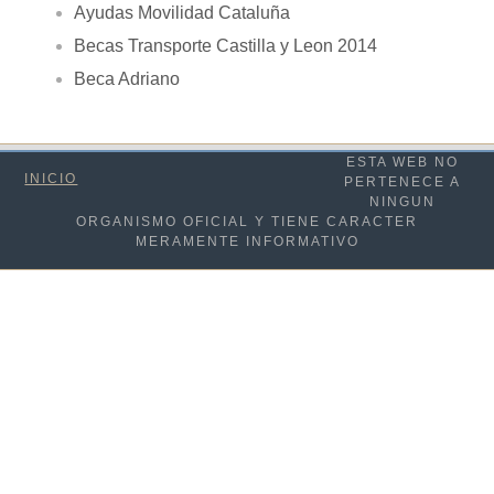
Ayudas Movilidad Cataluña
Becas Transporte Castilla y Leon 2014
Beca Adriano
ESTA WEB NO
INICIO
PERTENECE A
NINGUN
ORGANISMO OFICIAL Y TIENE CARACTER
MERAMENTE INFORMATIVO