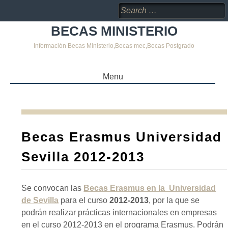
Search
for:
BECAS MINISTERIO
Información Becas Ministerio,Becas mec,Becas Postgrado
Menu
SKIP
TO
CONTENT
Becas Erasmus Universidad
Sevilla 2012-2013
Se convocan las
Becas Erasmus en la Universidad
de Sevilla
para el curso
2012-2013
, por la que se
podrán realizar prácticas internacionales en empresas
en el curso 2012-2013 en el programa Erasmus. Podrán