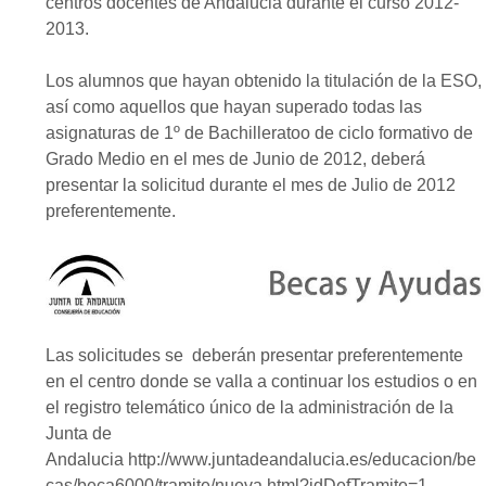
centros docentes de Andalucia durante el curso 2012-
2013.
Los alumnos que hayan obtenido la titulación de la ESO,
así como aquellos que hayan superado todas las
asignaturas de 1º de Bachilleratoo de ciclo formativo de
Grado Medio en el mes de Junio de 2012, deberá
presentar la solicitud durante el mes de Julio de 2012
preferentemente.
Las solicitudes se deberán presentar preferentemente
en el centro donde se valla a continuar los estudios o en
el registro telemático único de la administración de la
Junta de
Andalucia http://www.juntadeandalucia.es/educacion/be
cas/beca6000/tramite/nueva.html?idDefTramite=1 .