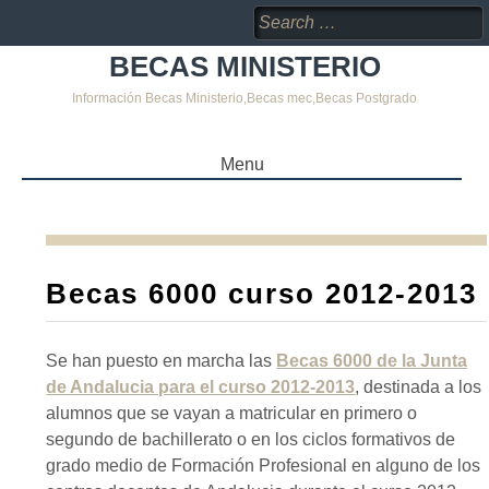
Search
for:
BECAS MINISTERIO
Información Becas Ministerio,Becas mec,Becas Postgrado
Menu
SKIP
TO
CONTENT
Becas 6000 curso 2012-2013
Se han puesto en marcha las
Becas 6000 de la Junta
de Andalucia para el curso 2012-2013
, destinada a los
alumnos que se vayan a matricular en primero o
segundo de bachillerato o en los ciclos formativos de
grado medio de Formación Profesional en alguno de los