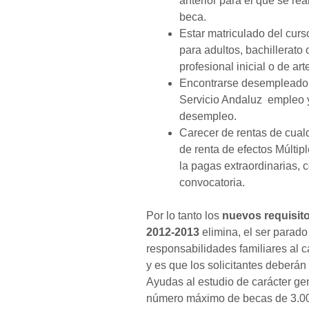
anterior para el que se rea
beca.
Estar matriculado del cur
para adultos, bachillerato
profesional inicial o de art
Encontrarse desempleado 
Servicio Andaluz empleo y 
desempleo.
Carecer de rentas de cualq
de renta de efectos Múltipl
la pagas extraordinarias, 
convocatoria.
Por lo tanto los
nuevos requisito
2012-2013
elimina, el ser parado
responsabilidades familiares al 
y es que los solicitantes deberán
Ayudas al estudio de carácter ge
número máximo de becas de 3.0