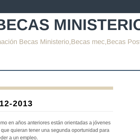
BECAS MINISTERI
mación Becas Ministerio,Becas mec,Becas Pos
012-2013
mo en años anteriores están orientadas a jóvenes
, que quieran tener una segunda oportunidad para
eder a un empleo.