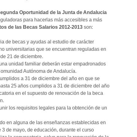
Segunda Oportunidad de la Junta de Andalucia
eguladoras para hacerlas más accesibles a más
tos de las Becas Salarios 2012-2013
son:
ria de becas y ayudas al estudio de carácter
o universitarias que se encuentran reguladas en
 de 21 de diciembre.
 una unidad familiar deberán estar empadronados
 Comunidad Autónoma de Andalucía.
cumplidos a 31 de diciembre del año en que se
 hasta 25 años cumplidos a 31 de diciembre del año
catoria en el supuesto de renovación de la beca
n.
unir los requisitos legales para la obtención de un
ado en alguna de las enseñanzas establecidas en
e 3 de mayo, de educación, durante el curso