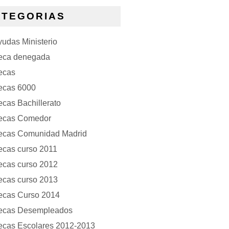
ATEGORIAS
udas Ministerio
eca denegada
ecas
ecas 6000
cas Bachillerato
ecas Comedor
ecas Comunidad Madrid
ecas curso 2011
ecas curso 2012
ecas curso 2013
ecas Curso 2014
ecas Desempleados
ecas Escolares 2012-2013