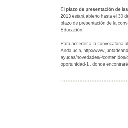
El
plazo de presentación de las
2013
estará abierto hasta el 30 d
plazo de presentación de la convo
Educación.
Para acceder a la convocatoria of
Andalucia, http://www.juntadean
ayudas/novedades/-/contenidos/d
oportunidad-1 , donde encontraré