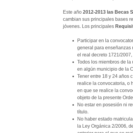
Este año
2012-2013 las Becas 
cambian sus principales bases r
jóvenes. Los principales
Requisi
Participar en la convocato
general para enseñanzas n
el real decreto 1721/2007,
Todos los miembros de la
en algún municipio de la
Tener entre 18 y 24 años 
realice la convocatoria, o
en que se realice la convo
objeto de la presente Orde
No estar en posesión ni re
título.
No haber estado matricul
la Ley Orgánica 2/2006, d