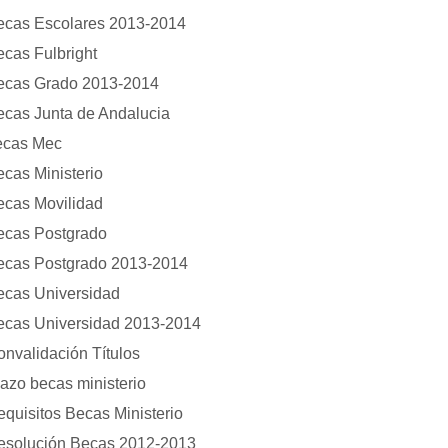
ecas Escolares 2013-2014
cas Fulbright
ecas Grado 2013-2014
ecas Junta de Andalucia
ecas Mec
cas Ministerio
ecas Movilidad
ecas Postgrado
ecas Postgrado 2013-2014
ecas Universidad
ecas Universidad 2013-2014
nvalidación Títulos
azo becas ministerio
quisitos Becas Ministerio
esolución Becas 2012-2013