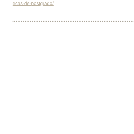
ecas-de-postgrado/