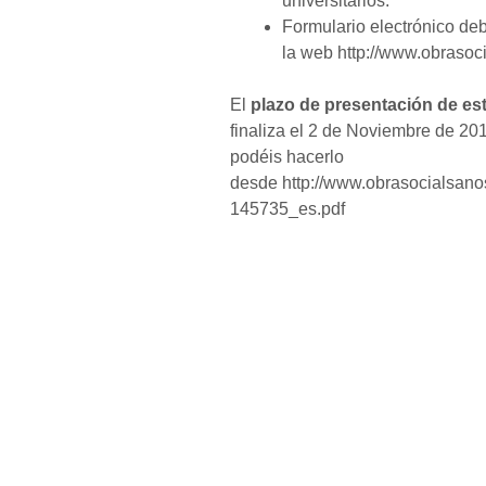
universitarios.
Formulario electrónico d
la web http://www.obrasoc
El
plazo de presentación de es
finaliza el 2 de Noviembre de 201
podéis hacerlo
desde http://www.obrasocialsan
145735_es.pdf