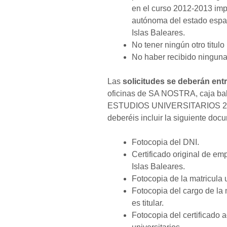
en el curso 2012-2013 imp
autónoma del estado españ
Islas Baleares.
No tener ningún otro titulo
No haber recibido ninguna
Las
solicitudes se deberán ent
oficinas de SA NOSTRA, caja b
ESTUDIOS UNIVERSITARIOS 2
deberéis incluir la siguiente doc
Fotocopia del DNI.
Certificado original de e
Islas Baleares.
Fotocopia de la matricula u
Fotocopia del cargo de la
es titular.
Fotocopia del certificado 