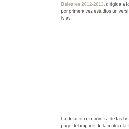
Baleares 2012-2013
, dirigida a
por primera vez estudios univers
Islas.
La dotación económica de las bec
pago del importe de la matricul