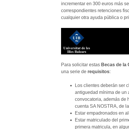
incrementar en 300 euros más seg
correspondientes retenciones fis
cualquier otra ayuda pública o pr
Para solicitar estas
Becas de la 
una serie de
requisitos
:
Los clientes deberán ser
antiguedad mínima de un a
convocatoria, además de h
cuenta SA NOSTRA, de la qu
Estar empadronados en alg
Estar matriculado del prime
primera matricula, en algun