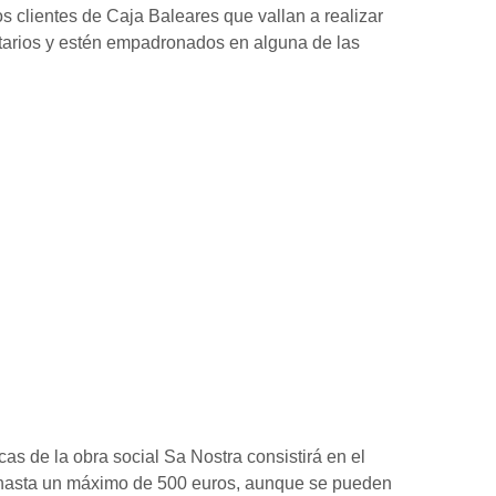
 los clientes de Caja Baleares que vallan a realizar
itarios y estén empadronados en alguna de las
as de la obra social Sa Nostra consistirá en el
a hasta un máximo de 500 euros, aunque se pueden