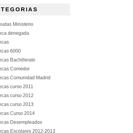
ATEGORIAS
udas Ministerio
eca denegada
ecas
ecas 6000
cas Bachillerato
ecas Comedor
ecas Comunidad Madrid
ecas curso 2011
ecas curso 2012
ecas curso 2013
ecas Curso 2014
ecas Desempleados
ecas Escolares 2012-2013