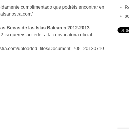
ebidamente cumplimentado que podréis encontrar en
Re
ialsanostra.com/
so
tas Becas de las Islas Baleares 2012-2013
2, si queréis acceder a la convocatoria oficial
ostra.com/uploaded_files/Document_708_20120710