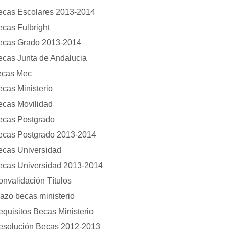
ecas Escolares 2013-2014
cas Fulbright
ecas Grado 2013-2014
ecas Junta de Andalucia
ecas Mec
cas Ministerio
ecas Movilidad
ecas Postgrado
ecas Postgrado 2013-2014
ecas Universidad
ecas Universidad 2013-2014
nvalidación Títulos
azo becas ministerio
quisitos Becas Ministerio
esolución Becas 2012-2013