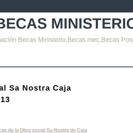
BECAS MINISTERI
mación Becas Ministerio,Becas mec,Becas Pos
al Sa Nostra Caja
013
as de la Obra social Sa Nostra de Caja