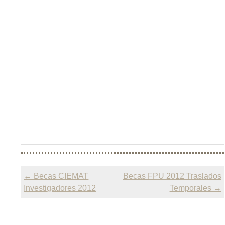
Post
←
Becas CIEMAT
Becas FPU 2012 Traslados
navigation
Investigadores 2012
Temporales
→